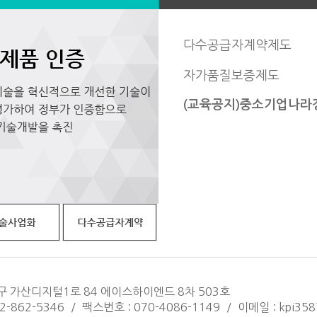
다수공급자계약제도
자가품질보증제도
(교육공지)중소기업나라장
구 가산디지털1로 84 에이스하이엔드 8차 503호
2-862-5346
/
팩스번호 : 070-4086-1149
/
이메일 : kpi358